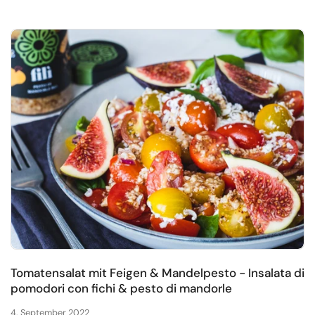
Tomatensalat mit Feigen & Mandelpesto - Insalata di
pomodori con fichi & pesto di mandorle
4. September 2022