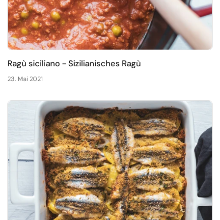
Ragù siciliano - Sizilianisches Ragù
23. Mai 2021