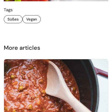
Tags
Süßes
Vegan
More articles