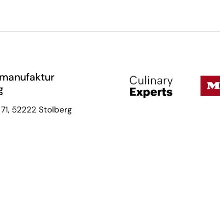
manufaktur
g
71, 52222 Stolberg