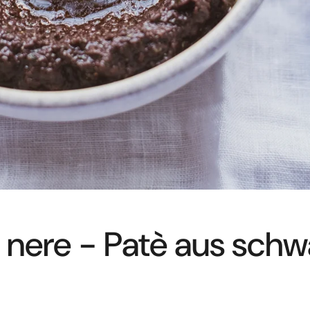
e nere - Patè aus sch