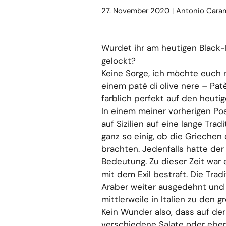
27. November 2020
Antonio Cara
Wurdet ihr am heutigen Black-
gelockt?
Keine Sorge, ich möchte euch 
einem patè di olive nere – Pat
farblich perfekt auf den heuti
In einem meiner vorherigen Po
auf Sizilien auf eine lange Trad
ganz so einig, ob die Griechen 
brachten. Jedenfalls hatte de
Bedeutung. Zu dieser Zeit war 
mit dem Exil bestraft. Die Tra
Araber weiter ausgedehnt und 
mittlerweile in Italien zu den 
Kein Wunder also, dass auf der 
verschiedene Salate oder eben