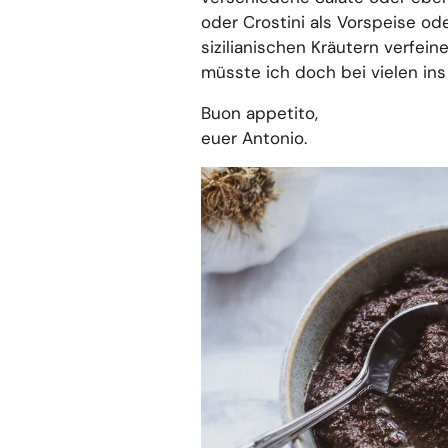
oder Crostini als Vorspeise ode
sizilianischen Kräutern verfei
müsste ich doch bei vielen ins
Buon appetito,
euer Antonio.