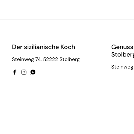
Der sizilianische Koch
Genuss
Stolber
Steinweg 74, 52222 Stolberg
Steinweg 
Facebook
Instagram
WhatsApp