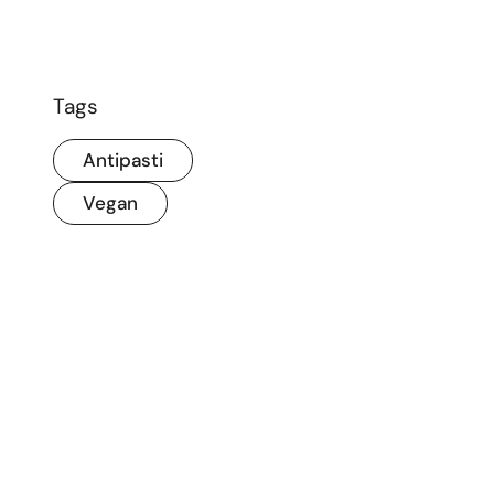
Tags
Antipasti
Vegan