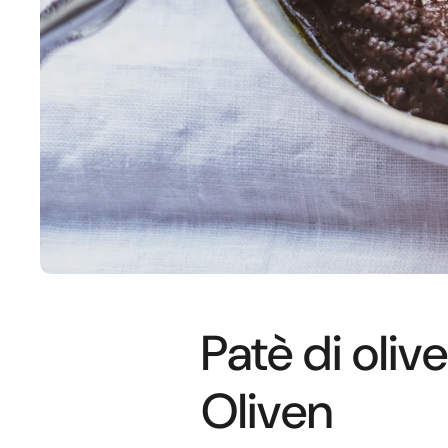
Patè di oliv
Oliven