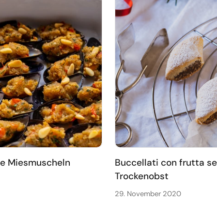
rte Miesmuscheln
Buccellati con frutta s
Trockenobst
29. November 2020