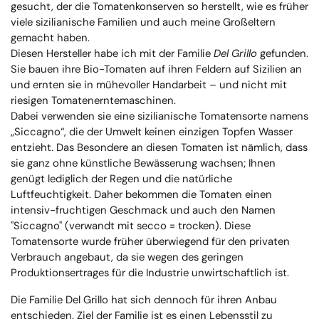
gesucht, der die Tomatenkonserven so herstellt, wie es früher
viele sizilianische Familien und auch meine Großeltern
gemacht haben.
Diesen Hersteller habe ich mit der Familie
Del Grillo
gefunden.
Sie bauen ihre Bio-Tomaten auf ihren Feldern auf Sizilien an
und ernten sie in mühevoller Handarbeit – und nicht mit
riesigen Tomatenerntemaschinen.
Dabei verwenden sie eine sizilianische Tomatensorte namens
„Siccagno“, die der Umwelt keinen einzigen Topfen Wasser
entzieht. Das Besondere an diesen Tomaten ist nämlich, dass
sie ganz ohne künstliche Bewässerung wachsen; Ihnen
genügt lediglich der Regen und die natürliche
Luftfeuchtigkeit. Daher bekommen die Tomaten einen
intensiv-fruchtigen Geschmack und auch den Namen
"Siccagno" (verwandt mit secco = trocken). Diese
Tomatensorte wurde früher überwiegend für den privaten
Verbrauch angebaut, da sie wegen des geringen
Produktionsertrages für die Industrie unwirtschaftlich ist.
Die Familie Del Grillo hat sich dennoch für ihren Anbau
entschieden. Ziel der Familie ist es einen Lebensstil zu