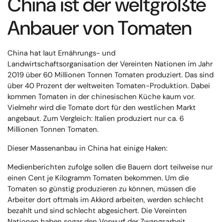
China ist der weltgrößte
Anbauer von Tomaten
China hat laut Ernährungs- und
Landwirtschaftsorganisation der Vereinten Nationen im Jahr
2019 über 60 Millionen Tonnen Tomaten produziert. Das sind
über 40 Prozent der weltweiten Tomaten-Produktion. Dabei
kommen Tomaten in der chinesischen Küche kaum vor.
Vielmehr wird die Tomate dort für den westlichen Markt
angebaut. Zum Vergleich: Italien produziert nur ca. 6
Millionen Tonnen Tomaten.
Dieser Massenanbau in China hat einige Haken:
Medienberichten zufolge sollen die Bauern dort teilweise nur
einen Cent je Kilogramm Tomaten bekommen. Um die
Tomaten so günstig produzieren zu können, müssen die
Arbeiter dort oftmals im Akkord arbeiten, werden schlecht
bezahlt und sind schlecht abgesichert. Die Vereinten
Nationen haben sogar den Vorwurf der Zwangsarbeit