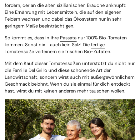
fördern, der an die alten sizilianischen Bräuche anknüpft:
Eine Ernährung mit Lebensmitteln, die auf den eigenen
Feldern wachsen und dabei das Ökosystem nur in sehr
geringem Maße beeinträchtigen.
So kommt es, dass in ihre
Passata
nur 100% Bio-Tomaten
kommen. Sonst nix - auch kein Salz! Die
fertige
Tomatensoße
verfeinern sie
frischen Bio-Zutaten.
Mit dem Kauf dieser Tomatensoßen unterstützt du nicht nur
die Familie Del Grillo und diese schonende Art der
Landwirtschaft, sondern wirst auch mit außergewöhnlichem
Geschmack belohnt. Wenn du sie einmal für dich entdeckt
hast, wirst du mit keinen anderen mehr tauschen wollen.