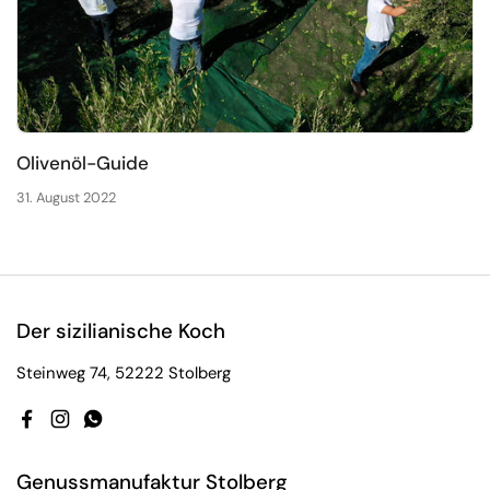
Olivenöl-Guide
31. August 2022
Der sizilianische Koch
Steinweg 74, 52222 Stolberg
Facebook
Instagram
WhatsApp
Genussmanufaktur Stolberg