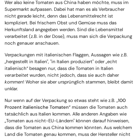
Wer also keine Tomaten aus China haben möchte, muss im
Supermarkt aufpassen. Dabei hat man es als Verbraucher
nicht gerade leicht, denn das Lebensmittelrecht ist
kompliziert. Bei frischem Obst und Gemüse muss das
Herkunftsland angegeben werden. Sind die Lebensmittel
verarbeitet (z.B. in der Dose), muss man sich die Verpackung
noch genauer anschauen.
Verpackungen mit italienischen Flaggen, Aussagen wie z.B.
„hergestellt in Italien", "in Italien produziert" oder „echt
italienisch“ besagen nur, dass die Tomaten in Italien
verarbeitet
wurden, nicht jedoch, dass sie auch daher
kommen
! Woher sie aber ursprünglich stammen, bleibt damit
unklar.
Nur wenn auf der Verpackung so etwas steht wie z.B. „
100
Prozent italienische Tomaten“
müssen die Tomaten auch
tatsächlich aus Italien kommen. Alle anderen Angaben wie
„Tomaten aus nicht-EU-Ländern" können darauf hinweisen,
dass die Tomaten aus China kommen könnten. Aus welchem
Land die Tomaten genau kommen, muss der Hersteller nicht